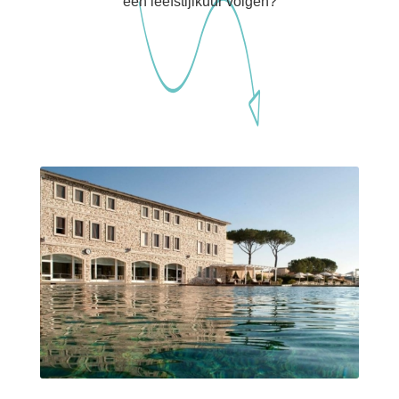
een leefstijlkuur volgen?