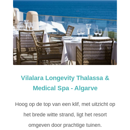
Vilalara Longevity Thalassa &
Medical Spa - Algarve
Hoog op de top van een klif, met uitzicht op
het brede witte strand, ligt het resort
omgeven door prachtige tuinen.